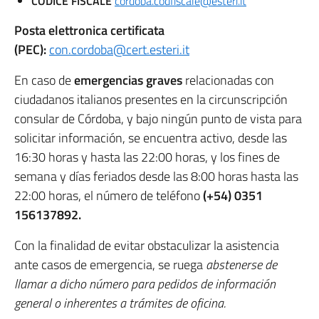
CODICE FISCALE
cordoba.codfiscale@esteri.it
Posta elettronica certificata
(PEC):
con.cordoba@cert.esteri.it
En caso de
emergencias graves
relacionadas con
ciudadanos italianos presentes en la circunscripción
consular de Córdoba, y bajo ningún punto de vista para
solicitar información, se encuentra activo, desde las
16:30 horas y hasta las 22:00 horas, y los fines de
semana y días feriados desde las 8:00 horas hasta las
22:00 horas, el número de teléfono
(+54) 0351
156137892.
Con la finalidad de evitar obstaculizar la asistencia
ante casos de emergencia, se ruega
abstenerse de
llamar a dicho número para pedidos de información
general o inherentes a trámites de oficina
.