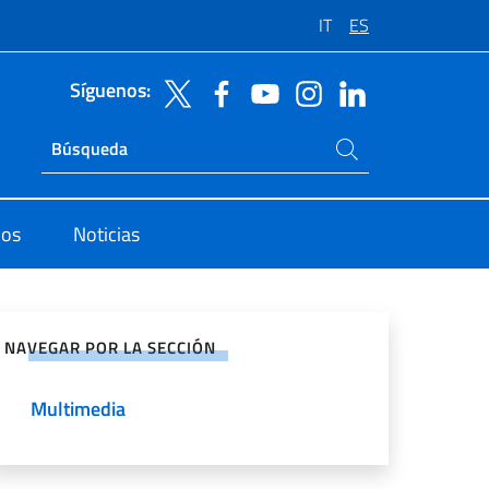
IT
ES
Síguenos:
Buscar en el sitio
Ricerca sito live
dos
Noticias
rtir en Redes Sociales
NAVEGAR POR LA SECCIÓN
Multimedia