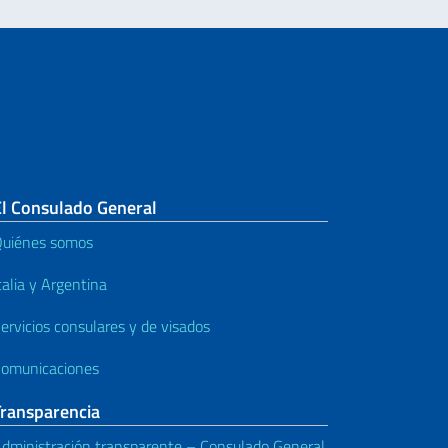
El Consulado General
uiénes somos
talia y Argentina
ervicios consulares y de visados
omunicaciones
Transparencia
dministración transparente – Consulado General