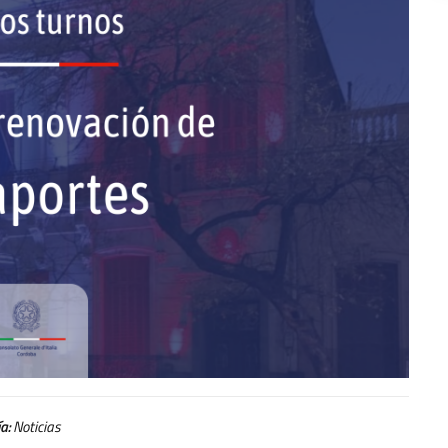
a:
Noticias