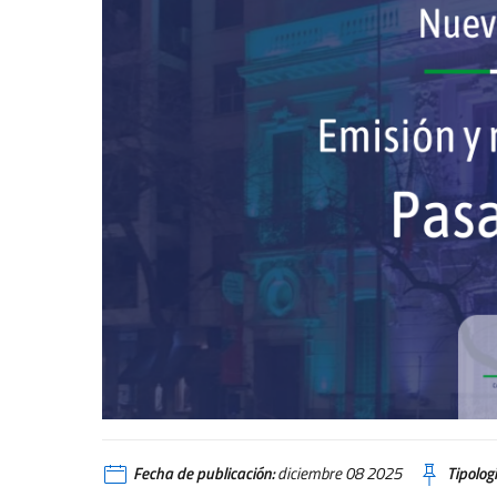
Abilitazione passaporti
Fecha de publicación:
diciembre 08 2025
Tipologí