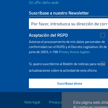
Gli uffici della sede
Suscríbase a nuestro Newsletter
Inserta tu correo electronico
Aceptación del RGPD
Autorizo ​​el procesamiento de mis datos personales de
conformidad con el RGPD y el Decreto Legislativo 30 de
junio de 2003, n.196
Privacy
Avisos legales
Sí, quiero suscribirme al Boletín de noticias para recibir
actualizaciones sobre la actividad de esta oficina
Enlaces útiles
Esta página web utiliz
Note legali
Privacy e cookie policy
Dichiarazio
Al continuar navegand