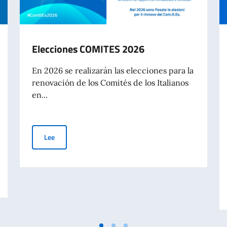
Elecciones COMITES 2026
En 2026 se realizarán las elecciones para la
renovación de los Comités de los Italianos
en...
Elecciones COMITES 2026
Lee
ato papel para viajar al exterior a partir del 3 de agosto