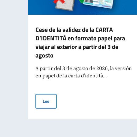
Cese de la validez de la CARTA
D’IDENTITÀ en formato papel para
viajar al exterior a partir del 3 de
agosto
A partir del 3 de agosto de 2026, la versión
en papel de la carta d’identità...
Cese de la validez de la CARTA D’IDENTITÀ en form
Lee