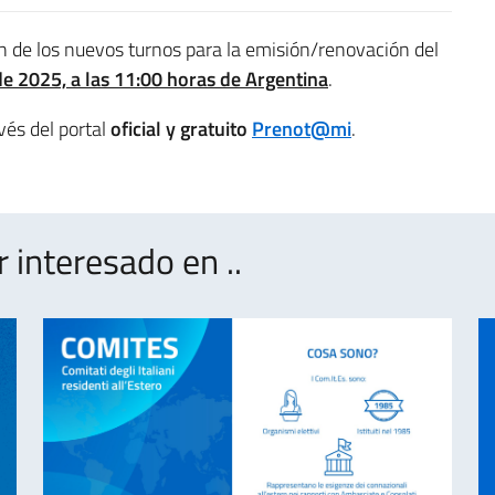
ón de los nuevos turnos para la emisión/renovación del
de 2025, a las 11:00 horas de Argentina
.
vés del portal
oficial y gratuito
Prenot@mi
.
interesado en ..