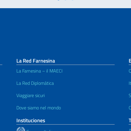
La Red Farnesina
La Farnesina – il MAECI
Q
La Red Diplomática
I
Viaggiare sicuri
S
Dove siamo nel mondo
C
Instituciones
A