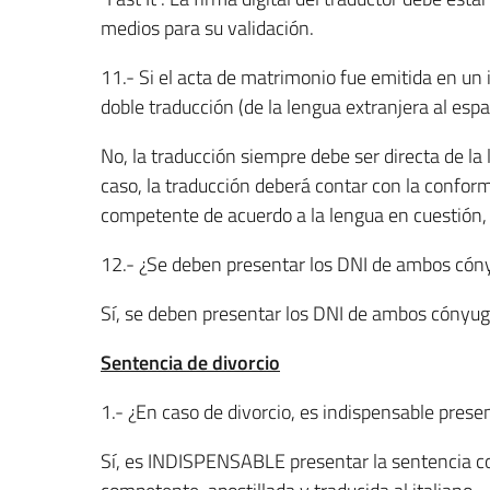
medios para su validación.
11.- Si el acta de matrimonio fue emitida en un 
doble traducción (de la lengua extranjera al españ
No, la traducción siempre debe ser directa de la l
caso, la traducción deberá contar con la confor
competente de acuerdo a la lengua en cuestión, o
12.- ¿Se deben presentar los DNI de ambos cón
Sí, se deben presentar los DNI de ambos cónyuge
Sentencia de divorcio
1.- ¿En caso de divorcio, es indispensable prese
Sí, es INDISPENSABLE presentar la sentencia com