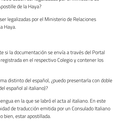
Apostille de la Haya?
ser legalizadas por el Ministerio de Relaciones
 la Haya.
e si la documentación se envía a través del Portal
ar registrada en el respectivo Colegio y contener los
ioma distinto del español, ¿puedo presentarla con doble
el español al italiano)?
engua en la que se labró el acta al italiano. En este
midad de traducción emitida por un Consulado Italiano
 bien, estar apostillada.