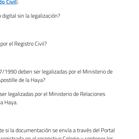
o Civil
).
igital sin la legalización?
por el Registro Civil?
7/1990 deben ser legalizadas por el Ministerio de
Apostille de la Haya?
ser legalizadas por el Ministerio de Relaciones
 la Haya.
e si la documentación se envía a través del Portal
ar registrada en el respectivo Colegio y contener los