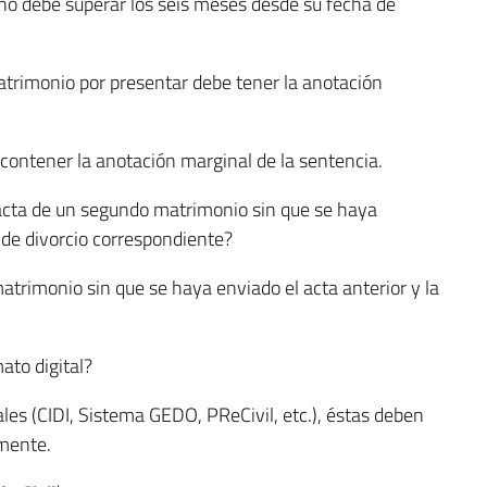
o no debe superar los seis meses desde su fecha de
 matrimonio por presentar debe tener la anotación
 contener la anotación marginal de la sentencia.
 acta de un segundo matrimonio sin que se haya
 de divorcio correspondiente?
atrimonio sin que se haya enviado el acta anterior y la
ato digital?
les (CIDI, Sistema GEDO, PReCivil, etc.), éstas deben
lmente.