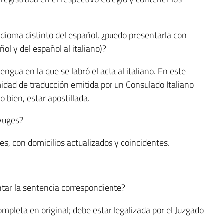
idioma distinto del español, ¿puedo presentarla con
ol y del español al italiano)?
engua en la que se labró el acta al italiano. En este
midad de traducción emitida por un Consulado Italiano
 bien, estar apostillada.
yuges?
s, con domicilios actualizados y coincidentes.
ntar la sentencia correspondiente?
pleta en original; debe estar legalizada por el Juzgado