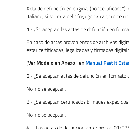
Acta de defunción en original (no “certificado”), 
italiano, si se trata del cónyuge extranjero de un
1.- ¿Se aceptan las actas de defunción en format
En caso de actas provenientes de archivos digita
estar certificadas, legalizadas y firmadas digita
(
Ver Modelo en Anexo I en
Manual Fast It Estad
2.- ¿Se aceptan actas de defunción en formato dig
No, no se aceptan.
3.- ¿Se aceptan certificados bilingües expedidos 
No, no se aceptan.
4.- ¿Las actas de defunción anteriores al 01/07