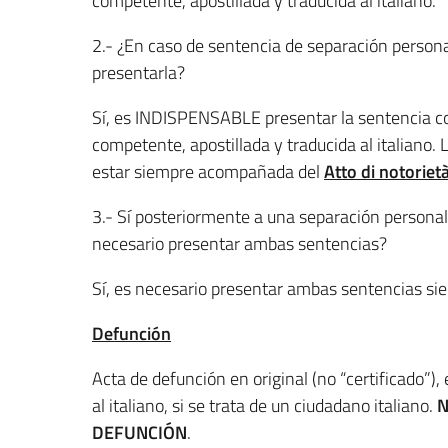
competente, apostillada y traducida al italiano.
2.- ¿En caso de sentencia de separación persona
presentarla?
Sí, es INDISPENSABLE presentar la sentencia com
competente, apostillada y traducida al italiano.
estar siempre acompañada del
Atto di notoriet
3.- Sí posteriormente a una separación personal 
necesario presentar ambas sentencias?
Sí, es necesario presentar ambas sentencias 
Defunción
Acta de defunción en original (no “certificado”), 
al italiano, si se trata de un ciudadano italiano.
N
DEFUNCIÓN
.