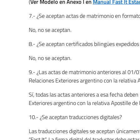
(
Ver Modelo en Anexo I en
Manual Fast It Estad
7.- ¿Se aceptan actas de matrimonio en formato d
No, no se aceptan.
8.- ¿Se aceptan certificados bilingües expedidos 
No, no se aceptan.
9.- ¿Las actas de matrimonio anteriores al 01/0
Relaciones Exteriores argentino con la relativa 
Sí, todas las actas anteriores a esa fecha deben 
Exteriores argentino con la relativa Apostille de
10.- ¿Se aceptan traducciones digitales?
Las traducciones digitales se aceptan únicament
“Fast It”. La firma digital del traductor debe est