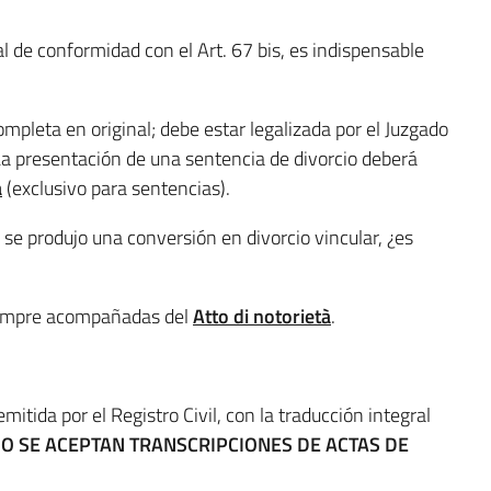
l de conformidad con el Art. 67 bis, es indispensable
pleta en original; debe estar legalizada por el Juzgado
 La presentación de una sentencia de divorcio deberá
à
(exclusivo para sentencias).
se produjo una conversión en divorcio vincular, ¿es
siempre acompañadas del
Atto di notorietà
.
emitida por el Registro Civil, con la traducción integral
O SE ACEPTAN TRANSCRIPCIONES DE ACTAS DE