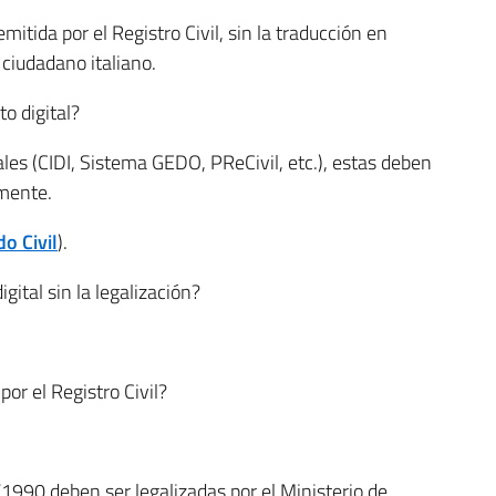
emitida por el Registro Civil, sin la traducción en
 ciudadano italiano.
o digital?
les (CIDI, Sistema GEDO, PReCivil, etc.), estas deben
lmente.
o Civil
).
ital sin la legalización?
por el Registro Civil?
/1990 deben ser legalizadas por el Ministerio de