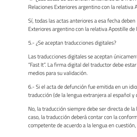
Relaciones Exteriores argentino con la relativa 
Sí, todas las actas anteriores a esa fecha deben 
Exteriores argentino con la relativa Apostille de
5.- ¿Se aceptan traducciones digitales?
Las traducciones digitales se aceptan únicament
“Fast It”. La firma digital del traductor debe est
medios para su validación.
6.- Si el acta de defunción fue emitida en un id
traducción (de la lengua extranjera al español y d
No, la traducción siempre debe ser directa de la l
caso, la traducción deberá contar con la confor
competente de acuerdo a la lengua en cuestión, o