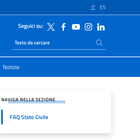
IT
ES
Seguici su:
Cerca nel sito
Ricerca sito live
Notizie
vidi sui Social Network
NAVIGA NELLA SEZIONE
FAQ Stato Civile